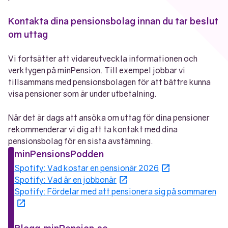
Kontakta dina pensionsbolag innan du tar beslut
om uttag
Vi fortsätter att vidareutveckla informationen och
verktygen på minPension. Till exempel jobbar vi
tillsammans med pensionsbolagen för att bättre kunna
visa pensioner som är under utbetalning.
När det är dags att ansöka om uttag för dina pensioner
rekommenderar vi dig att ta kontakt med dina
pensionsbolag för en sista avstämning.
minPensionsPodden
Öppnas i nytt f
Spotify: Vad kostar en pensionär 2026
Öppnas i nytt fönster
Spotify: Vad är en jobbonär
Spotify: Fördelar med att pensionera sig på sommaren
Öppnas i nytt fönster