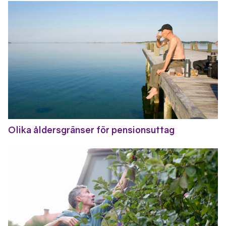
Olika åldersgränser för pensionsuttag