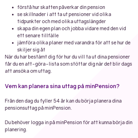
förstå hur skatten påverkar din pension
se skillnader i att ta ut pensioner vid olika
tidpunkter och med olika uttagslängder
skapa din egen plan och jobba vidare med den vid
ett senare tillfälle
jämföra olika planer med varandra för att se hur de
skiljer sig åt
När du har bestämt dig för hur du vill ta ut dina pensioner
får du en att-göra-lista som stöttar dig när det blir dags
att ansöka om uttag.
Vem kan planera sina uttag på minPension?
Från den dag du fyller 54 år kan du börja planera dina
pensionsuttag på minPension.
Du behöver logga in på minPension för att kunna börja din
planering.