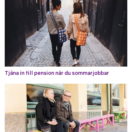
Tjäna in till pension när du sommarjobbar