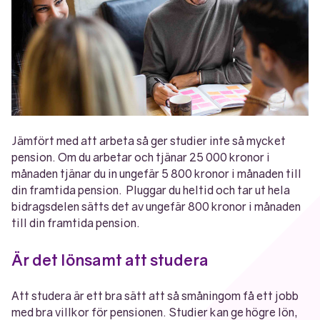
Jämfört med att arbeta så ger studier inte så mycket
pension. Om du arbetar och tjänar 25 000 kronor i
månaden tjänar du in ungefär 5 800 kronor i månaden till
din framtida pension. Pluggar du heltid och tar ut hela
bidragsdelen sätts det av ungefär 800 kronor i månaden
till din framtida pension.
Är det lönsamt att studera
Att studera är ett bra sätt att så småningom få ett jobb
med bra villkor för pensionen. Studier kan ge högre lön,