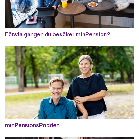
Första gången du besöker minPension?
minPensionsPodden