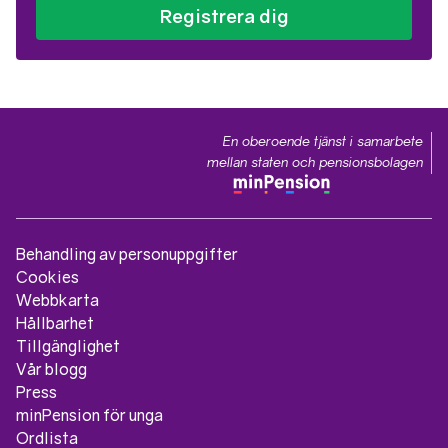
Registrera dig
En oberoende tjänst i samarbete
mellan staten och pensionsbolagen
Behandling av personuppgifter
Cookies
Webbkarta
Hållbarhet
Tillgänglighet
Vår blogg
Press
minPension för unga
Ordlista