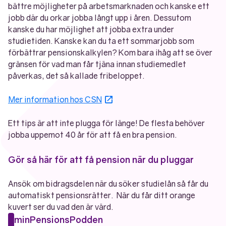
bättre möjligheter på arbetsmarknaden och kanske ett
jobb där du orkar jobba långt upp i åren. Dessutom
kanske du har möjlighet att jobba extra under
studietiden. Kanske kan du ta ett sommarjobb som
förbättrar pensionskalkylen? Kom bara ihåg att se över
gränsen för vad man får tjäna innan studiemedlet
påverkas, det så kallade fribeloppet.
Öppnas i nytt fönster
Mer information hos CSN
Ett tips är att inte plugga för länge! De flesta behöver
jobba uppemot 40 år för att få en bra pension.
Gör så här för att få pension när du pluggar
Ansök om bidragsdelen när du söker studielån så får du
automatiskt pensionsrätter. När du får ditt orange
kuvert ser du vad den är värd.
minPensionsPodden