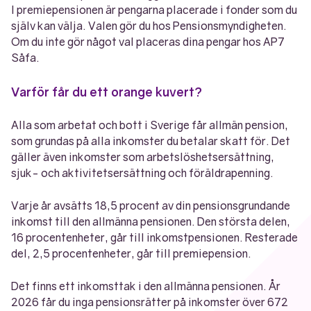
I premiepensionen är pengarna placerade i fonder som du
själv kan välja. Valen gör du hos Pensionsmyndigheten.
Om du inte gör något val placeras dina pengar hos AP7
Såfa.
Varför får du ett orange kuvert?
Alla som arbetat och bott i Sverige får allmän pension,
som grundas på alla inkomster du betalar skatt för. Det
gäller även inkomster som arbetslöshetsersättning,
sjuk- och aktivitetsersättning och föräldrapenning.
Varje år avsätts 18,5 procent av din pensionsgrundande
inkomst till den allmänna pensionen. Den största delen,
16 procentenheter, går till inkomstpensionen. Resterade
del, 2,5 procentenheter, går till premiepension.
Det finns ett inkomsttak i den allmänna pensionen. År
2026 får du inga pensionsrätter på inkomster över 672