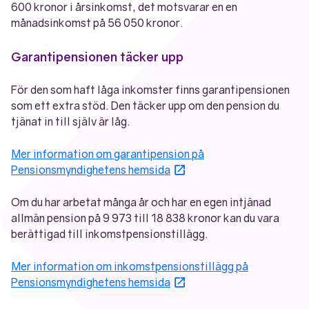
600 kronor i årsinkomst, det motsvarar en en
månadsinkomst på 56 050 kronor.
Garantipensionen täcker upp
För den som haft låga inkomster finns garantipensionen
som ett extra stöd. Den täcker upp om den pension du
tjänat in till själv är låg.
Mer information om garantipension på
Öppnas i nytt fönster
Pensionsmyndighetens hemsida
Om du har arbetat många år och har en egen intjänad
allmän pension på 9 973 till 18 838 kronor kan du vara
berättigad till inkomstpensionstillägg.
Mer information om inkomstpensionstillägg på
Öppnas i nytt fönster
Pensionsmyndighetens hemsida