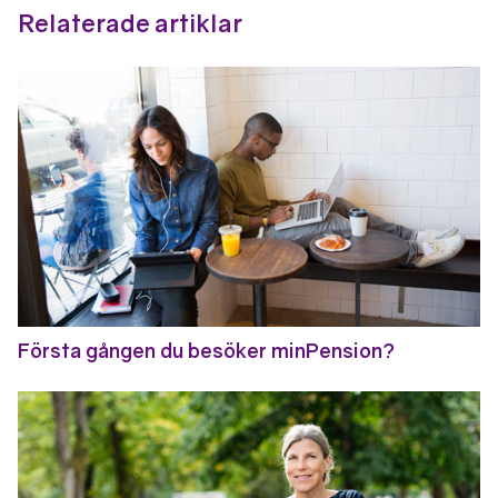
Relaterade artiklar
Första gången du besöker minPension?