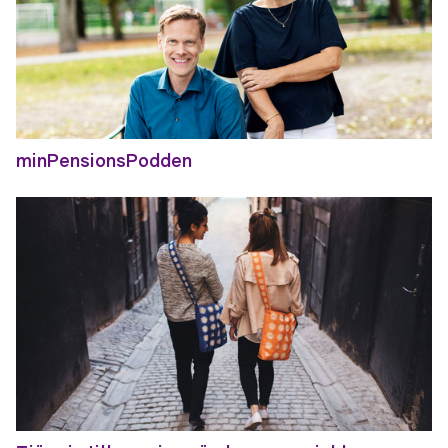
minPensionsPodden