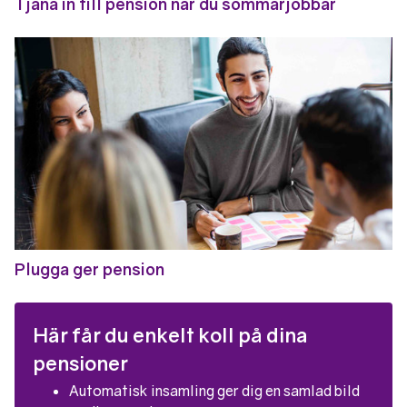
Tjäna in till pension när du sommarjobbar
Plugga ger pension
Här får du enkelt koll på dina
pensioner
Automatisk insamling ger dig en samlad bild